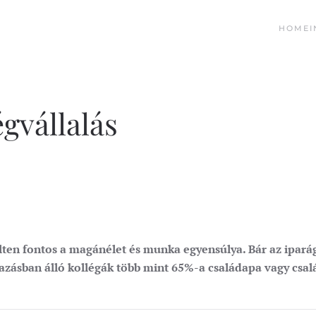
HOME
gvállalás
ten fontos a magánélet és munka egyensúlya. Bár az iparág
azásban álló kollégák több mint 65%-a családapa vagy csal