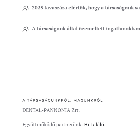
2025 tavaszára elértük, hogy a társaságunk s
A társaságunk által üzemeltett ingatlanokban tö
A TÁRSASÁGUNKRÓL, MAGUNKRÓL
DENTAL-PANNONIA Zrt.
Együttműkődő partnerünk:
Hírtaláló
.