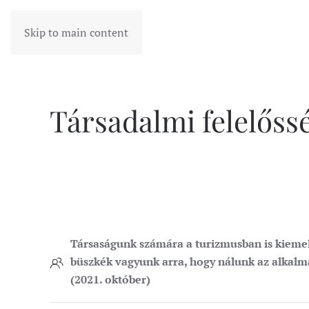
Skip to main content
Társadalmi felelőssé
Társaságunk számára a turizmusban is kiemel
büszkék vagyunk arra, hogy nálunk az alkalm
(2021. október)