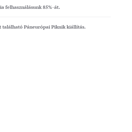
gia felhasználásunk 85%-át.
t található Páneurópai Piknik kiállítás.