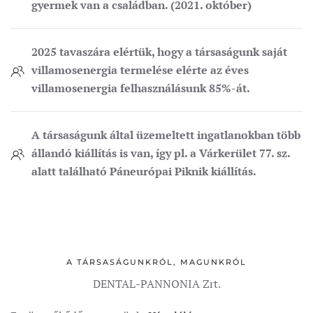
gyermek van a családban. (2021. október)
2025 tavaszára elértük, hogy a társaságunk saját
villamosenergia termelése elérte az éves
villamosenergia felhasználásunk 85%-át.
A társaságunk által üzemeltett ingatlanokban több
állandó kiállítás is van, így pl. a Várkerület 77. sz.
alatt található Páneurópai Piknik kiállítás.
A TÁRSASÁGUNKRÓL, MAGUNKRÓL
DENTAL-PANNONIA Zrt.