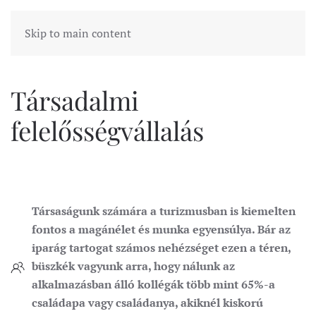
Skip to main content
Társadalmi
felelősségvállalás
Társaságunk számára a turizmusban is kiemelten
fontos a magánélet és munka egyensúlya. Bár az
iparág tartogat számos nehézséget ezen a téren,
büszkék vagyunk arra, hogy nálunk az
alkalmazásban álló kollégák több mint 65%-a
családapa vagy családanya, akiknél kiskorú