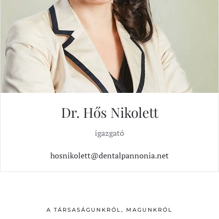
Dr. Hős Nikolett
igazgató
hosnikolett@dentalpannonia.net
A TÁRSASÁGUNKRÓL, MAGUNKRÓL