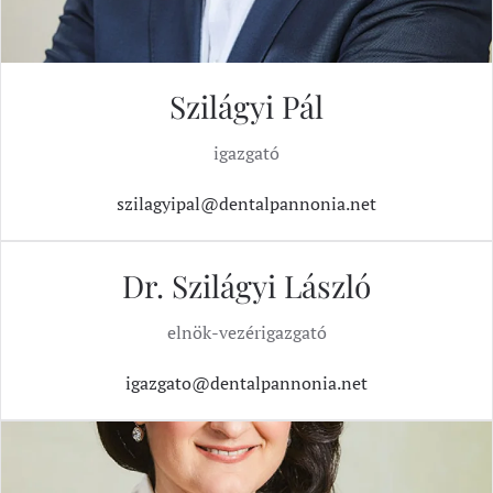
Szilágyi Pál
igazgató
szilagyipal@dentalpannonia.net
Dr. Szilágyi László
elnök-vezérigazgató
igazgato@dentalpannonia.net