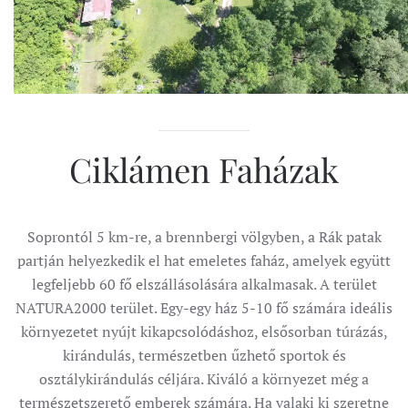
Ciklámen Faházak
Soprontól 5 km-re, a brennbergi völgyben, a Rák patak
partján helyezkedik el hat emeletes faház, amelyek együtt
legfeljebb 60 fő elszállásolására alkalmasak. A terület
NATURA2000 terület. Egy-egy ház 5-10 fő számára ideális
környezetet nyújt kikapcsolódáshoz, elsősorban túrázás,
kirándulás, természetben űzhető sportok és
osztálykirándulás céljára. Kiváló a környezet még a
természetszerető emberek számára. Ha valaki ki szeretne