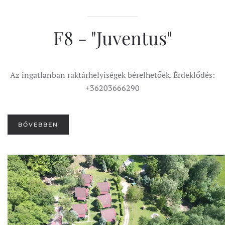
F8 - "Juventus"
Az ingatlanban raktárhelyiségek bérelhetőek. Érdeklődés:
+36203666290
BŐVEBBEN