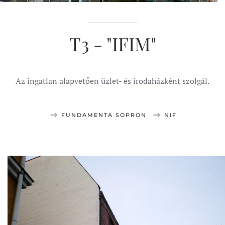
T3 - "IFIM"
Az ingatlan alapvetően üzlet- és irodaházként szolgál.
FUNDAMENTA SOPRON
NIF