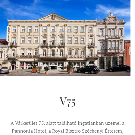
V75
A Várkerület 75. alatt található ingatlanban üzemel a
Pannonia Hotel, a Royal Bisztro Széchenyi Étterem,